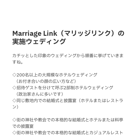
Marriage Link（マリッジリンク）の
実施ウェディング
カチッとした印象のウェディングから順番に挙げていきま
すね。
◇200名以上の大規模なホテルウェディング
  （お付き合いの顔の広い方など）
◇招待ゲストを分けて呼ぶ2部制ホテルウェディング
  （政治家さんに多いです）
◇同じ敷地内での結婚式と披露宴（ホテルまたはレストラ
ン）
◇街の神社や教会での本格的な結婚式とホテルまたは料亭
での披露宴
◇街の神社や教会での本格的な結婚式とカジュアルレスト