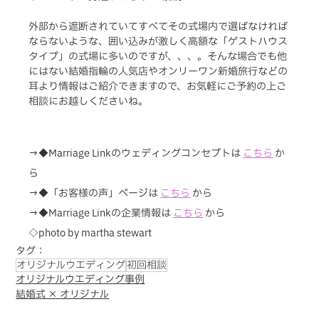
外部から遮断されていてすべてその式場内で選ばなければ
ならないような、囲い込みが激しく高額な「ゲストハウス
タイプ」の式場に多いのですが、、、。そんな場合でも他
にはない結婚指輪の人気店やオンリーワン新婚旅行などの
耳より情報はご紹介できますので、お気軽にご予約の上ご
相談にお越しくださいね。
→◆Marriage Linkのウェディングコンセプトは
こちら
か
ら
→◆「お客様の声」ページは 
こちら
から
→◆Marriage Linkの企業情報は 
こちら
 から
◇photo by martha stewart
タグ：
オリジナルウエディング
初回相談
オリジナルウエディング事例
結婚式 × オリジナル