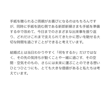
手紙を贈られるご両親がお喜びになるのはもちろんです
が、同時に手紙を読む側である新郎新婦さまも手紙を準備
する中で改めて、今日までのさまざまな出来事を振り返
り、どれだけこれまで支えられてきたかに思いを馳せる大
切な時間を過ごすことができると考えています。
結婚式とは当日わかりやすく「何をするか」だけではな
く、その先の気持ちが動くことや一緒に過ごす、その空
間・空気そのもの、さらには未来に運ぶことのできる想い
ひとつひとつにも、とても大きな価値があると私たちは考
えています。