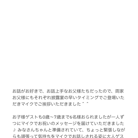
お話がお好きで、お話上手なお父様たちだったので、両家
お父様にもそれぞれ披露宴の早いタイミングでご登場いた
だきマイクでご挨拶いただきました＾＾
お子様ゲストも0歳〜7歳まで6名様おられましたが一人ず
つにマイクでお祝いのメッセージを届けていただきました
♪ みなさんちゃんと準備されていて、ちょっと緊張しなが
らも頑張って気持ちをマイクでお話しされる姿に大人ゲス