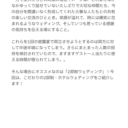
なかゆっくり話せていない久しぶりで大切な仲間たち、今
の自分を間違いなく形成してくれた大事な人たちとの共有
の楽しい交流のひととき。笑顔が溢れて、時には爆笑に包
まれるようなウェディング。そしていつも思っている感謝
の気持ちを伝える場にすること。
これらを1回の披露宴で両立させようとするのは両方に対
して中途半端になってしまう。さらにまとまった人数の招
待を検討されていたので、ますますゲスト一人当たりに使
える時間が限られてしまう。。
そんな場合にオススメなのは「2部制ウェディング」！今
回は、こだわりの2部制・ホテルウェディングをご紹介し
ます！