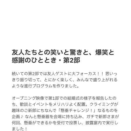
友人たちとの笑いと驚きと、爆笑と
感謝のひととき・第2部
続いての第2部では友人ゲストに大フォーカス！！ 思いっ
きり振り切って、とにかく楽しく、みんなで盛り上がれる
ような進行プログラムを作りました。
オープニング映像で第1部での結婚式の様子を報告したの
ち、歓談とイベントをメリハリよく配置。クライミングが
趣味のご新郎にちなんで「懸垂チャレンジ！」なるものを
企画♪ なんと懸垂器を会場に持ち込み、ガチで新郎さまが
何回、懸垂ができるかを受付で投票し、披露宴内で実行し
ました！