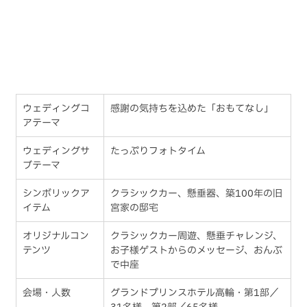
ウェディングコ
感謝の気持ちを込めた「おもてなし」
アテーマ
ウェディングサ
たっぷりフォトタイム
ブテーマ
シンボリックア
クラシックカー、懸垂器、築100年の旧
イテム
宮家の邸宅
オリジナルコン
クラシックカー周遊、懸垂チャレンジ、
テンツ
お子様ゲストからのメッセージ、おんぶ
で中座
会場・人数
グランドプリンスホテル高輪・第1部／