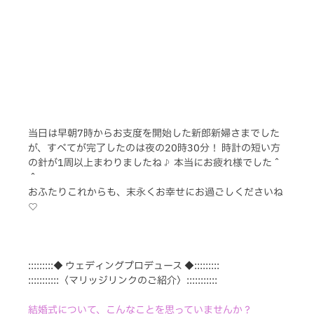
当日は早朝7時からお支度を開始した新郎新婦さまでした
が、すべてが完了したのは夜の20時30分！ 時計の短い方
の針が1周以上まわりましたね♪ 本当にお疲れ様でした＾
＾
おふたりこれからも、末永くお幸せにお過ごしくださいね
♡
:::::::::◆ ウェディングプロデュース ◆:::::::::
:::::::::::〈マリッジリンクのご紹介〉:::::::::::
結婚式について、こんなことを思っていませんか？