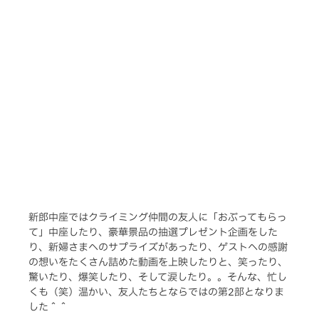
新郎中座ではクライミング仲間の友人に「おぶってもらっ
て」中座したり、豪華景品の抽選プレゼント企画をした
り、新婦さまへのサプライズがあったり、ゲストへの感謝
の想いをたくさん詰めた動画を上映したりと、笑ったり、
驚いたり、爆笑したり、そして涙したり。。そんな、忙し
くも（笑）温かい、友人たちとならではの第2部となりま
した＾＾