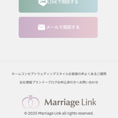
LINEで相談する
メールで相談する
ホーム
コンセプト
ウェディングスタイル
お客様の声
よくあるご質問
会社情報
プランナーブログ
お申込済の方へ
お問い合わせ
© 2025 Marriage Link all rights reserved.