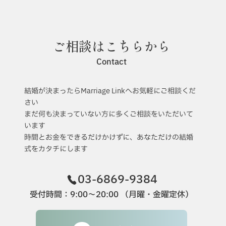
ご相談はこちらから
Contact
新型コロナによる新しい生活様式に合わ
せて進化した、新しいウェディングスタ
結婚が決まったらMarriage Linkへお気軽にご相談くだ
イルの考察
さい
まだ何も決まっていない方に多くご相談をいただいて
います
時間とお金をできるだけかけずに、あなただけの結婚
式をカタチにします
03-6869-9384
受付時間：9:00〜20:00 （月曜・金曜定休）