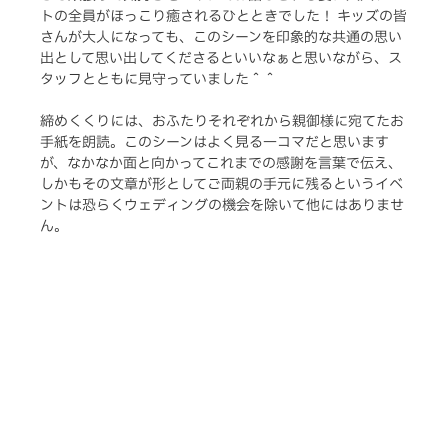
トの全員がほっこり癒されるひとときでした！ キッズの皆
さんが大人になっても、このシーンを印象的な共通の思い
出として思い出してくださるといいなぁと思いながら、ス
タッフとともに見守っていました＾＾
締めくくりには、おふたりそれぞれから親御様に宛てたお
手紙を朗読。このシーンはよく見る一コマだと思います
が、なかなか面と向かってこれまでの感謝を言葉で伝え、
しかもその文章が形としてご両親の手元に残るというイベ
ントは恐らくウェディングの機会を除いて他にはありませ
ん。