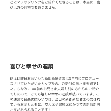
どにマリッジリンクをご紹介くださることは、本当に、喜
び以外の何物でもありません。
喜びと幸せの連鎖
例えば昨日お会いした新郎新婦さまは3年前にプロデュー
スさせていただいたカップルの、ご新郎の弟さま夫婦でし
た。ちなみに3年前のお兄さま夫婦も別の方からのご紹介
でしたので、とても嬉しい幸せの連鎖が続いています。こ
の連鎖で最高に嬉しいのは、当日の新郎新婦さまの喜ばれ
ているお姿とともに、友人席や家族席にかつての新郎新婦
さまがおられることです！