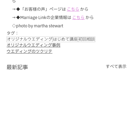
ら
→◆「お客様の声」ページは 
こちら
から
→◆Marriage Linkの企業情報は 
こちら
 から
◇photo by martha stewart
タグ：
オリジナルウエディング
はじめて講座
初回相談
オリジナルウエディング事例
ウエディングのツクリテ
最新記事
すべて表示