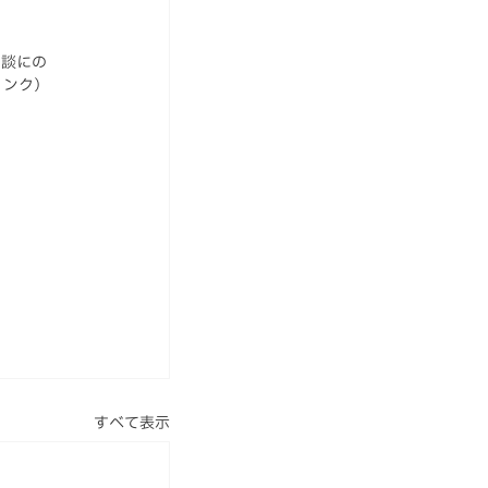
相談にの
リンク）
すべて表示