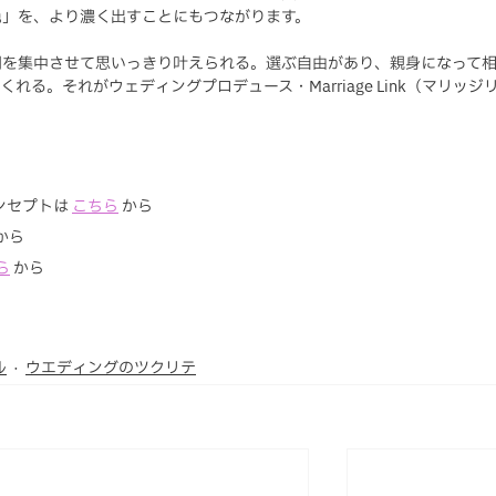
色」を、より濃く出すことにもつながります。
用を集中させて思いっきり叶えられる。選ぶ自由があり、親身になって
る。それがウェディングプロデュース・Marriage Link（マリッジ
コンセプトは
こちら
から
から
ら
 から
ル
ウエディングのツクリテ