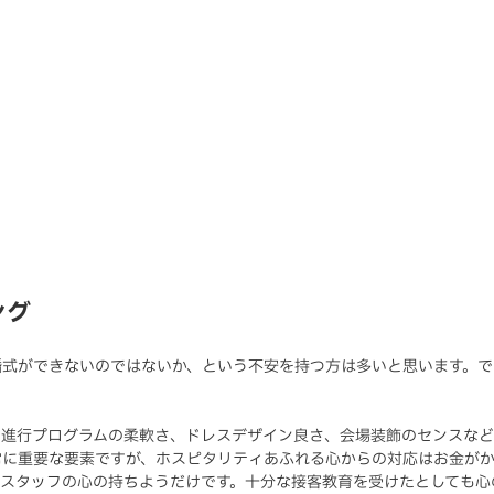
ング
婚式ができないのではないか、という不安を持つ方は多いと思います。で
の進行プログラムの柔軟さ、ドレスデザイン良さ、会場装飾のセンスな
常に重要な要素ですが、ホスピタリティあふれる心からの対応はお金が
のスタッフの心の持ちようだけです。十分な接客教育を受けたとしても心