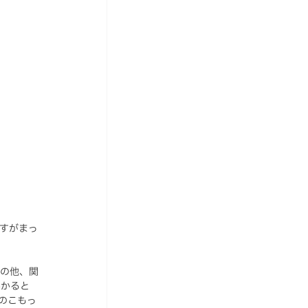
すがまっ
どの他、関
かかると
のこもっ