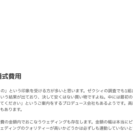
婚式費用
の」という印象を受ける方が多いと思います。ゼクシィの調査でも1組
という結果が出ており、決して安くはない買い物ですよね。中には最初
してください」というご案内をするプロデュース会社もあるようです。高
グもあります。
会費の金額内でおこなうウェディングも存在します。金額の幅は本当にピ
ウェディングのクォリティーが高いかどうかは必ずしも連動していないと