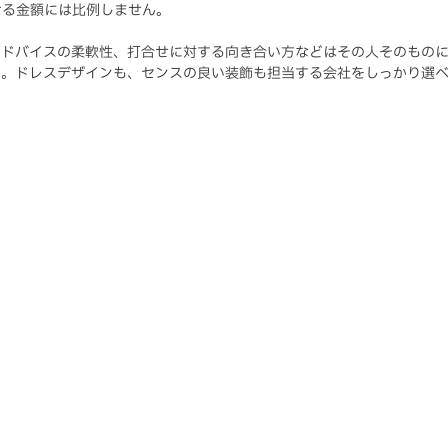
ける金額には比例しません。
アドバイスの柔軟性、打合せに対する向き合い方などはその人そのもの
ん。ドレスデザインも、センスの良い装飾も担当する会社をしっかり選