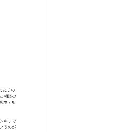
あたりの
のご相談の
級ホテル
ンキリで
いうのが