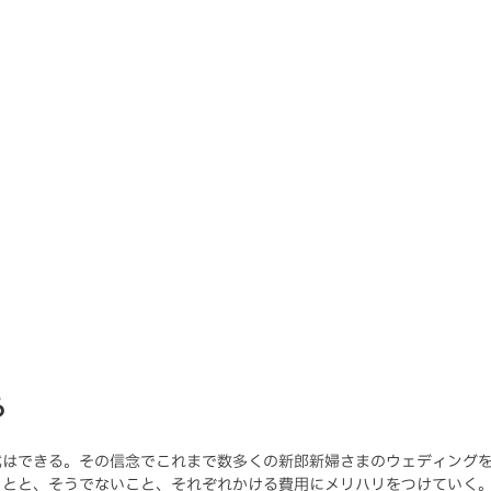
る
式はできる。その信念でこれまで数多くの新郎新婦さまのウェディング
ことと、そうでないこと、それぞれかける費用にメリハリをつけていく