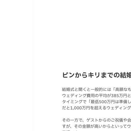
ピンからキリまでの結
結婚式と聞くと一般的には「高額なも
ウェディング費用の平均が385万円
タイミングで「最低500万円は準備
だと1,000万円を超えるウェディン
その一方で、ゲストからのご祝儀や
すが、その金額が高いからといって