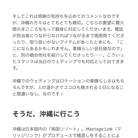
そしてこれは感謝の気持ちを込めてのコメントなのです
が、沖縄の方々はとてもとても親切。こちらの要望に最大
限のまごころをもって親身に対応してくださいます。電話
が担当者につながらなければつながるまで面倒見てくださ
ったり、取り扱いがないアイテムがあったときにも、「こ
こにならあるかもしれません。素晴らしい会社様なので」
と、別の競合他社を紹介してくださったり……。こういっ
たスタンスは当日のウェディングでも対応として出てきま
す。
沖縄でのウェディングはロケーションの素晴らしさはもち
ろんですが、人の温かさでココロも癒される１日になるこ
と間違いなし、なのです♪
そうだ、沖縄に行こう
沖縄は日本国内の「南国リゾート」。Marriage Link（マ
リッジリンク）がプロデュースで橋渡しをすることによ