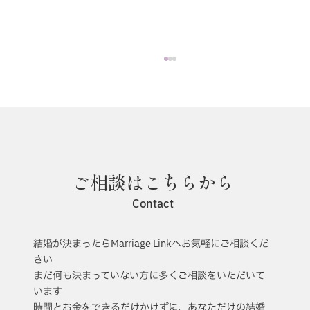
6月のインスタライブ報告！
ご相談はこちらから
Contact
結婚が決まったらMarriage Linkへお気軽にご相談くだ
さい
まだ何も決まっていない方に多くご相談をいただいて
います
時間とお金をできるだけかけずに、あなただけの結婚