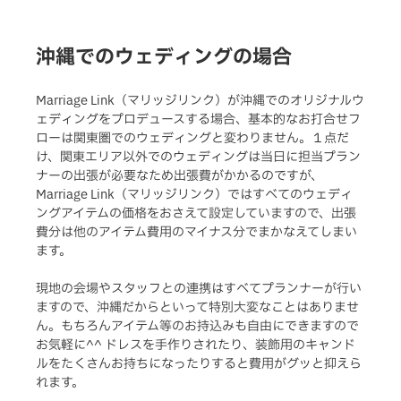
沖縄でのウェディングの場合
Marriage Link（マリッジリンク）が沖縄でのオリジナルウ
ェディングをプロデュースする場合、基本的なお打合せフ
ローは関東圏でのウェディングと変わりません。１点だ
け、関東エリア以外でのウェディングは当日に担当プラン
ナーの出張が必要なため出張費がかかるのですが、
Marriage Link（マリッジリンク）ではすべてのウェディ
ングアイテムの価格をおさえて設定していますので、出張
費分は他のアイテム費用のマイナス分でまかなえてしまい
ます。
現地の会場やスタッフとの連携はすべてプランナーが行い
ますので、沖縄だからといって特別大変なことはありませ
ん。もちろんアイテム等のお持込みも自由にできますので
お気軽に^^ ドレスを手作りされたり、装飾用のキャンド
ルをたくさんお持ちになったりすると費用がグッと抑えら
れます。