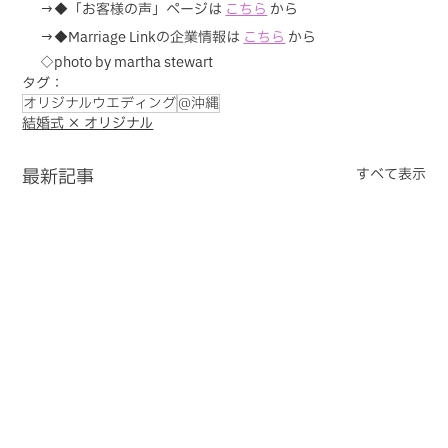
→◆「お客様の声」ページは 
こちら
から
→◆Marriage Linkの企業情報は 
こちら
 から
◇photo by martha stewart
タグ：
オリジナルウエディング
@沖縄
結婚式 × オリジナル
最新記事
すべて表示