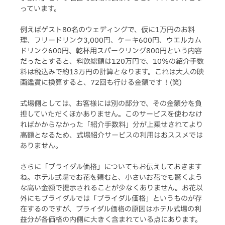
っています。
例えばゲスト80名のウェディングで、仮に1万円のお料
理、フリードリンク3,000円、ケーキ600円、ウエルカム
ドリンク600円、乾杯用スパークリング800円という内容
だったとすると、料飲総額は120万円で、10％の紹介手数
料は税込みで約13万円の計算となります。これは大人の映
画鑑賞に換算すると、72回も行ける金額です！(笑)
式場側としては、お客様には別の部分で、その金額分を負
担していただくほかありません。このサービスを使わなけ
ればかからなかった「紹介手数料」分が上乗せされてより
高額となるため、式場紹介サービスの利用はおススメでは
ありません。
さらに「ブライダル価格」についてもお伝えしておきます
ね。ホテル式場でお花を頼むと、小さいお花でも驚くよう
な高い金額で提示されることが少なくありません。お花以
外にもブライダルでは「ブライダル価格」というものが存
在するのですが、ブライダル価格の原因はホテル式場の利
益分が各価格の内側に大きく含まれている点にあります。