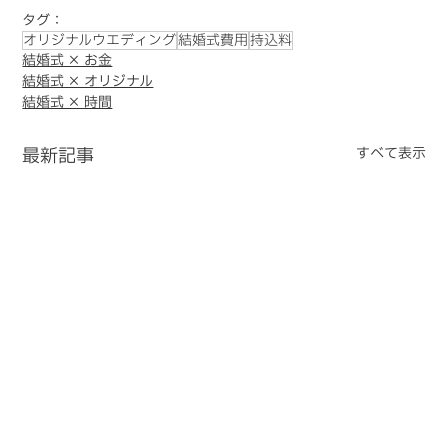
タグ：
オリジナルウエディング
結婚式費用
持込料
結婚式 × お金
結婚式 × オリジナル
結婚式 × 時間
最新記事
すべて表示