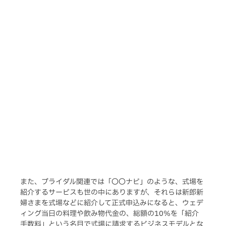
また、ブライダル関連では「〇〇ナビ」のような、式場を
紹介するサービスも世の中にありますが、それらは新郎新
婦さまを式場などに紹介して正式申込みになると、ウェデ
ィング当日の料理や飲み物代金の、総額の10％を「紹介
手数料」という名目で式場に請求するビジネスモデルとな