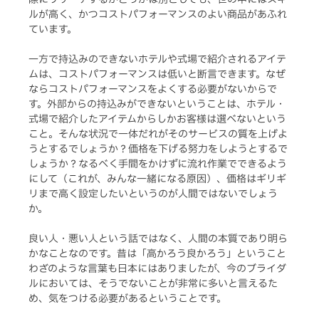
ルが高く、かつコストパフォーマンスのよい商品があふれ
ています。
一方で持込みのできないホテルや式場で紹介されるアイテ
ムは、コストパフォーマンスは低いと断言できます。なぜ
ならコストパフォーマンスをよくする必要がないからで
す。外部からの持込みができないということは、ホテル・
式場で紹介したアイテムからしかお客様は選べないという
こと。そんな状況で一体だれがそのサービスの質を上げよ
うとするでしょうか？価格を下げる努力をしようとするで
しょうか？なるべく手間をかけずに流れ作業でできるよう
にして（これが、みんな一緒になる原因）、価格はギリギ
リまで高く設定したいというのが人間ではないでしょう
か。
良い人・悪い人という話ではなく、人間の本質であり明ら
かなことなのです。昔は「高かろう良かろう」ということ
わざのような言葉も日本にはありましたが、今のブライダ
ルにおいては、そうでないことが非常に多いと言えるた
め、気をつける必要があるということです。