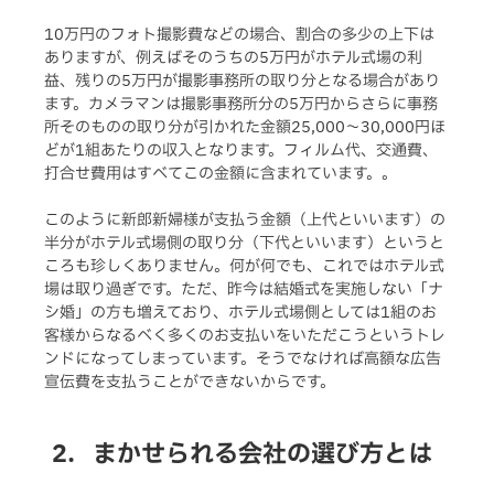
10万円のフォト撮影費などの場合、割合の多少の上下は
ありますが、例えばそのうちの5万円がホテル式場の利
益、残りの5万円が撮影事務所の取り分となる場合があり
ます。カメラマンは撮影事務所分の5万円からさらに事務
所そのものの取り分が引かれた金額25,000～30,000円ほ
どが1組あたりの収入となります。フィルム代、交通費、
打合せ費用はすべてこの金額に含まれています。。
このように新郎新婦様が支払う金額（上代といいます）の
半分がホテル式場側の取り分（下代といいます）というと
ころも珍しくありません。何が何でも、これではホテル式
場は取り過ぎです。ただ、昨今は結婚式を実施しない「ナ
シ婚」の方も増えており、ホテル式場側としては1組のお
客様からなるべく多くのお支払いをいただこうというトレ
ンドになってしまっています。そうでなければ高額な広告
宣伝費を支払うことができないからです。
まかせられる会社の選び方とは