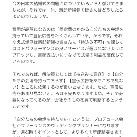
今の日本の結婚式の問題点についていろいろと挙げてきま
したが、それでは一体、新郎新婦側の皆さんはどうしたら
よいのでしょうか。
費用が高額になるのは「固定費のかかる自分たちの会場を
持っていて宣伝広告をたくさんしている」からです。それ
ゆえ式場側は新郎新婦の皆さんに「持込み不可」を課して
コストパフォーマンスの良いサービスが選ばれないように
ブロックし、高額支払いにつなげて式場の利益を確保して
いるのです。
それであれば、解決策としては【持込みに寛容】で【自分
たちの会場を持っておらず】【宣伝広告をあちこちで見な
い】ところに依頼するのが良いとなります。ただ、宣伝広
告をあまり見ないところは不安もありますよね。そこで必
要になってくるのが、会社そのものを見て判断するという
ことです。
「自分たちの会場を持たない」というと、プロデュース会
社かフリーランスのウェディングプランナーになります
が、選ぶ時のポイントとして、より多くの新郎新婦さまの