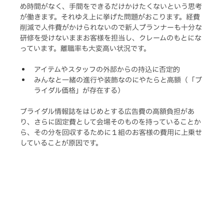
め時間がなく、手間をできるだけかけたくないという思考
が働きます。それゆえ上に挙げた問題がおこります。経費
削減で人件費がかけられないので新人プランナーも十分な
研修を受けないままお客様を担当し、クレームのもとにな
っています。離職率も大変高い状況です。
アイテムやスタッフの外部からの持込に否定的
みんなと一緒の進行や装飾なのにやたらと高額（「ブ
ライダル価格」が存在する）
ブライダル情報誌をはじめとする広告費の高額負担があ
り、さらに固定費として会場そのものを持っていることか
ら、その分を回収するために１組のお客様の費用に上乗せ
していることが原因です。