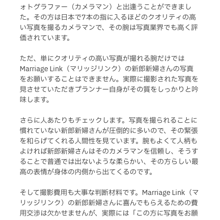
ォトグラファー（カメラマン）と出逢うことができまし
た。その方は日本で7本の指に入るほどのクオリティの高
い写真を撮るカメラマンで、その腕は写真業界でも高く評
価されています。
ただ、単にクオリティの高い写真が撮れる腕だけでは
Marriage Link（マリッジリンク）の新郎新婦さんの写真
をお願いすることはできません。実際に撮影された写真を
見させていただきプランナー自身がその質をしっかりと吟
味します。
さらに人あたりもチェックします。写真を撮られることに
慣れていない新郎新婦さんが圧倒的に多いので、その緊張
を和らげてくれる人間性を見ています。腕もよくて人柄も
よければ新郎新婦さんはそのカメラマンを信頼し、そうす
ることで普通では出ないような柔らかい、その方らしい最
高の表情が身体の内側から出てくるのです。
そして撮影費用も大事な判断材料です。Marriage Link（マ
リッジリンク）の新郎新婦さんに喜んでもらえるための費
用交渉は欠かせませんが、実際には「この方に写真をお願