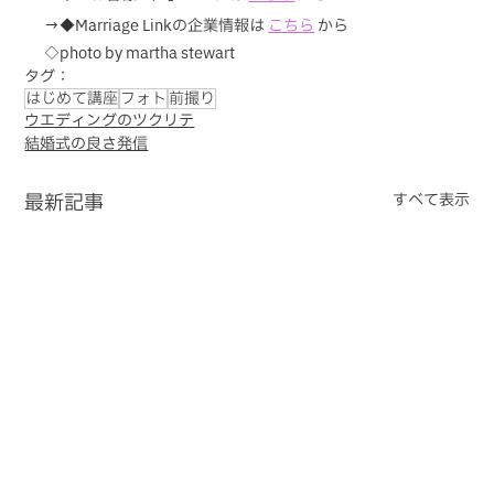
→◆Marriage Linkの企業情報は 
こちら
 から
◇photo by martha stewart
タグ：
はじめて講座
フォト
前撮り
ウエディングのツクリテ
結婚式の良さ発信
最新記事
すべて表示