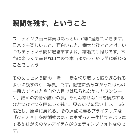
瞬間を残す、ということ
ウェディング当日は実はあっという間に過ぎていきます。
日常でも楽しいこと、面白いこと、幸せなひとときは、い
つもあっという間に過ぎますよね。結婚式も同じです。本
当に楽しくて幸せな日なので本当にあっという間に感じる
ことでしょう。
そのあっという間の一瞬・一瞬を切り取って振り返られる
ように残すのが「写真」です。記憶に残らなかったほんの
一瞬のできごとや自分の目では見られなかったワンシー
ン、誰かの表情や誰かの涙。そんな幸せな1日を構成する
ひとつひとつを画にして残す。見るたびに思い出し、心を
満たし、原点に戻れる。その原点に戻るプライスレスな
「ひととき」を結婚式のあとにもずっと一生持てるように
するかけがえのないアイテムがウェディングフォトなので
す。