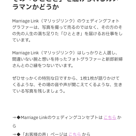
ラマンかどうか
Marriage Link（マリッジリンク）のウェディングフォト
グラファーは、写真を撮って売るのではなく、その方のそ
の先の人生の満ち足りた「ひととき」を届けるお仕事をし
ています。
Marriage Link（マリッジリンク）はしっかりと人選し、
間違いない腕と想いを持ったフォトグラファーと新郎新婦
さんとのご縁をつないでいます。
ぜひせっかくの特別な日ですから、1枚1枚が語りかけて
くるような、その場の音や声が聞こえてくるような、生き
ている写真を残しましょう。
→◆Marriage Linkのウェディングコンセプトは
こちら
か
ら
→◆「お客様の声」ページは 
こちら
から