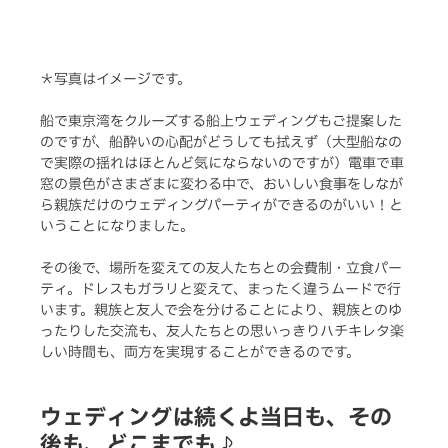
＊写真はイメージです。
船で東京湾をクルーズする船上ウェディングもご提案した
のですが、船酔いの心配がどうしても拭えず（大型船なの
で実際の揺れはほとんど気にならないのですが）電車で車
窓の景色がさまざまに変わる中で、おいしい食事をしなが
ら親族だけのウェディングパーティができるのがいい！と
いうことになりました。
その後で、場所を変えての友人たちとの会費制・立食パー
ティ。ドレスもガラリと変えて、まったく違うムードで行
います。親族と友人で会を分けることにより、親族とのゆ
ったりした交流も、友人たちとの思いっきりハチキレタ楽
しい時間も、両方を実現することができるのです。
ウェディングは続くよ当日も、その
後も、どこまでも♪