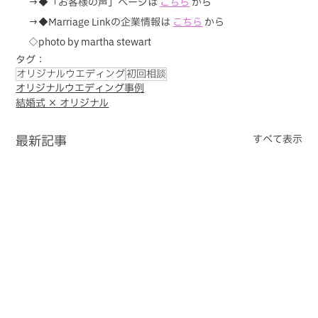
→◆「お客様の声」ページは 
こちら
から
→◆Marriage Linkの企業情報は 
こちら
 から
◇photo by martha stewart
タグ：
オリジナルウエディング
初回相談
オリジナルウエディング事例
結婚式 × オリジナル
最新記事
すべて表示