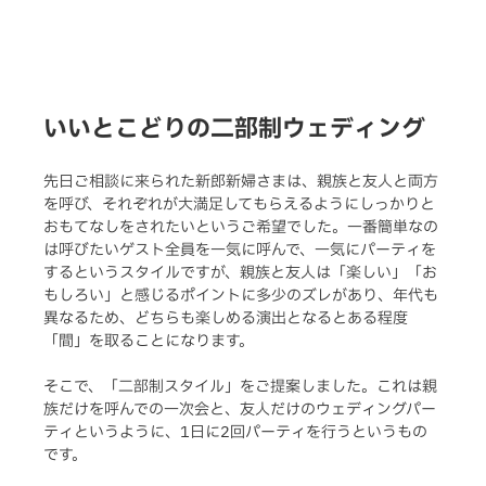
いいとこどりの二部制ウェディング
先日ご相談に来られた新郎新婦さまは、親族と友人と両方
を呼び、それぞれが大満足してもらえるようにしっかりと
おもてなしをされたいというご希望でした。一番簡単なの
は呼びたいゲスト全員を一気に呼んで、一気にパーティを
するというスタイルですが、親族と友人は「楽しい」「お
もしろい」と感じるポイントに多少のズレがあり、年代も
異なるため、どちらも楽しめる演出となるとある程度
「間」を取ることになります。
そこで、「二部制スタイル」をご提案しました。これは親
族だけを呼んでの一次会と、友人だけのウェディングパー
ティというように、1日に2回パーティを行うというもの
です。