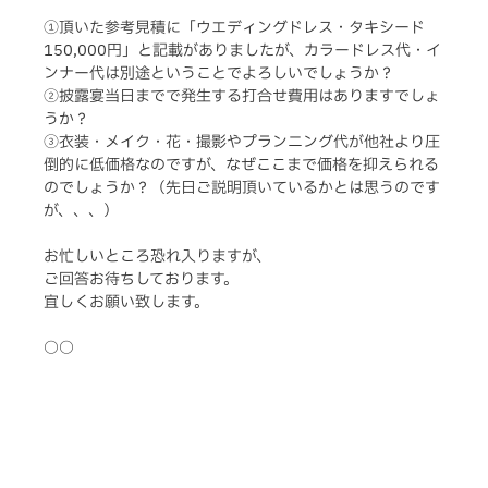
①頂いた参考見積に「ウエディングドレス・タキシード　
150,000円」と記載がありましたが、カラードレス代・イ
ンナー代は別途ということでよろしいでしょうか？
②披露宴当日までで発生する打合せ費用はありますでしょ
うか？
③衣装・メイク・花・撮影やプランニング代が他社より圧
倒的に低価格なのですが、なぜここまで価格を抑えられる
のでしょうか？（先日ご説明頂いているかとは思うのです
が、、、）
お忙しいところ恐れ入りますが、
ご回答お待ちしております。
宜しくお願い致します。
○○　 