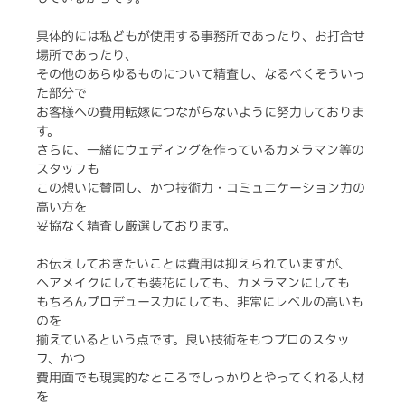
具体的には私どもが使用する事務所であったり、お打合せ
場所であったり、
その他のあらゆるものについて精査し、なるべくそういっ
た部分で
お客様への費用転嫁につながらないように努力しておりま
す。
さらに、一緒にウェディングを作っているカメラマン等の
スタッフも
この想いに賛同し、かつ技術力・コミュニケーション力の
高い方を
妥協なく精査し厳選しております。
お伝えしておきたいことは費用は抑えられていますが、
ヘアメイクにしても装花にしても、カメラマンにしても
もちろんプロデュース力にしても、非常にレベルの高いも
のを
揃えているという点です。良い技術をもつプロのスタッ
フ、かつ
費用面でも現実的なところでしっかりとやってくれる人材
を