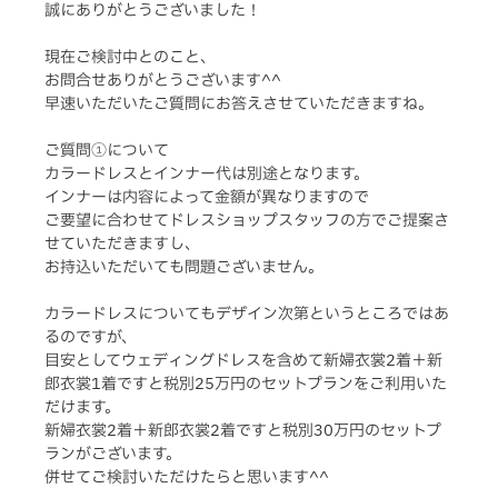
誠にありがとうございました！
現在ご検討中とのこと、
お問合せありがとうございます^^
早速いただいたご質問にお答えさせていただきますね。
ご質問①について
カラードレスとインナー代は別途となります。
インナーは内容によって金額が異なりますので
ご要望に合わせてドレスショップスタッフの方でご提案さ
せていただきますし、
お持込いただいても問題ございません。
カラードレスについてもデザイン次第というところではあ
るのですが、
目安としてウェディングドレスを含めて新婦衣裳2着＋新
郎衣裳1着ですと税別25万円のセットプランをご利用いた
だけます。
新婦衣裳2着＋新郎衣裳2着ですと税別30万円のセットプ
ランがございます。
併せてご検討いただけたらと思います^^