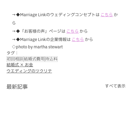
→◆Marriage Linkのウェディングコンセプトは
こちら
か
ら
→◆「お客様の声」ページは 
こちら
から
→◆Marriage Linkの企業情報は 
こちら
 から
◇photo by martha stewart
タグ：
初回相談
結婚式費用
持込料
結婚式 × お金
ウエディングのツクリテ
最新記事
すべて表示