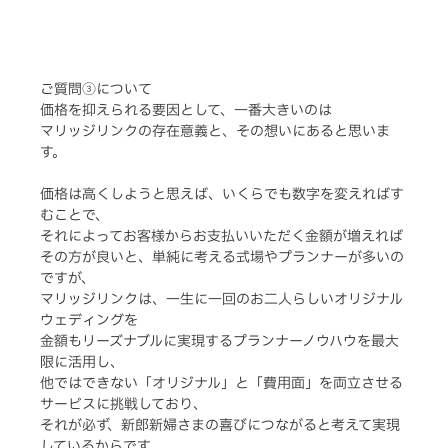
ご質問③について
価格を抑えられる要因として、一番大きいのは
マリッジリンクの存在意義と、その想いにあると思いま
す。
価格は高くしようと思えば、いくらでも数字を変えればす
むことで、
それによってお客様からお支払いいただく金額が増えれば
その方が良いと、単純に考える式場やプランナーが多いの
ですが、
マリッジリンクは、一生に一回のお二人らしいオリジナル
ウェディングを
金額もリーズナブルに実現するプランナーノウハウを最大
限に活用し、
他ではできない「オリジナル」と「費用面」を両立させる
サービスに挑戦しており、
それが必ず、新郎新婦さまの喜びにつながると考えて実現
しているからです。