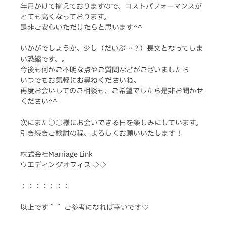
年月かけて揃えておりますので、コストパフォーマンスが
とても高くなっております。
是非ご安心いただけたらと思います^^
いかがでしょうか。少し（だいぶ…？）長文となってしま
い恐縮です。。
今後も何かご不明な点やご質問などがございましたら
いつでもお気軽にお尋ねくださいね。
再度お会いしてのご相談も、ご希望でしたら是非お聞かせ
ください^^
次にまた○○様にお会いできる日を楽しみにしています。
引き続きご検討の程、よろしくお願いいたします！
株式会社Marriage Link
ウエディングオフィス ◇◇
：：：：：：：
以上です＾＾ ご参考になれば幸いです♡