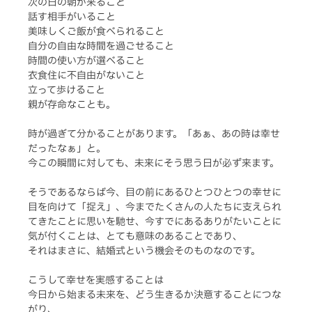
次の日の朝が来ること
話す相手がいること
美味しくご飯が食べられること
自分の自由な時間を過ごせること
時間の使い方が選べること
衣食住に不自由がないこと
立って歩けること
親が存命なことも。
時が過ぎて分かることがあります。「あぁ、あの時は幸せ
だったなぁ」と。
今この瞬間に対しても、未来にそう思う日が必ず来ます。
そうであるならば今、目の前にあるひとつひとつの幸せに
目を向けて「捉え」、今までたくさんの人たちに支えられ
てきたことに思いを馳せ、今すでにあるありがたいことに
気が付くことは、とても意味のあることであり、
それはまさに、結婚式という機会そのものなのです。
こうして幸せを実感することは
今日から始まる未来を、どう生きるか決意することにつな
がり、