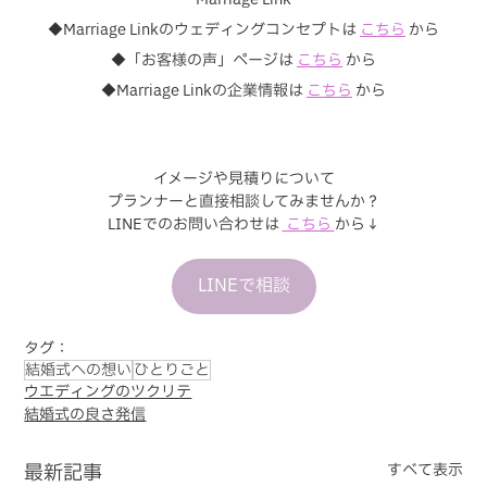
◆Marriage Linkのウェディングコンセプトは
こちら
から
◆「お客様の声」ページは 
こちら
から
◆Marriage Linkの企業情報は 
こちら
 から
イメージや見積りについて
プランナーと直接相談してみませんか？
LINEでのお問い合わせは 
 こちら 
から↓
LINEで相談
タグ：
結婚式への想い
ひとりごと
ウエディングのツクリテ
結婚式の良さ発信
最新記事
すべて表示