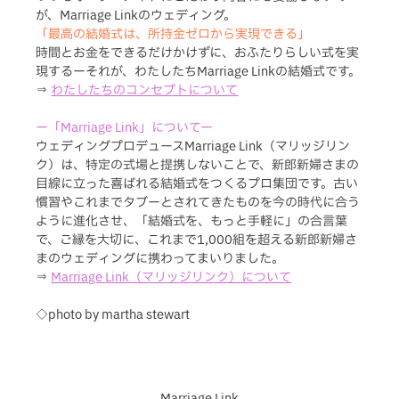
が、Marriage Linkのウェディング。
「最高の結婚式は、所持金ゼロから実現できる」
時間とお金をできるだけかけずに、おふたりらしい式を実
現するーそれが、わたしたちMarriage Linkの結婚式です。
⇒ 
わたしたちのコンセプトについて
ー「Marriage Link」についてー
ウェディングプロデュースMarriage Link（マリッジリン
ク）は、特定の式場と提携しないことで、新郎新婦さまの
目線に立った喜ばれる結婚式をつくるプロ集団です。古い
慣習やこれまでタブーとされてきたものを今の時代に合う
ように進化させ、「結婚式を、もっと手軽に」の合言葉
で、ご縁を大切に、これまで1,000組を超える新郎新婦さ
まのウェディングに携わってまいりました。
⇒ 
Marriage Link（マリッジリンク）について
◇photo by martha stewart
Marriage Link