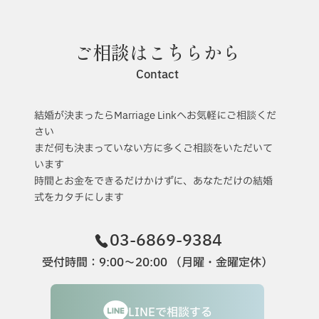
ご相談はこちらから
バンクーバー視察レポート2024
Contact
結婚が決まったらMarriage Linkへお気軽にご相談くだ
さい
まだ何も決まっていない方に多くご相談をいただいて
います
時間とお金をできるだけかけずに、あなただけの結婚
式をカタチにします
03-6869-9384
受付時間：9:00〜20:00 （月曜・金曜定休）
LINEで相談する