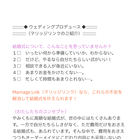
:::::::::◆ ウェディングプロデュース ◆:::::::::
:::::::::::〈マリッジリンクのご紹介〉:::::::::::
結婚式について、こんなことを思っていませんか？
１□　いったい何から準備していいか、わからない。
２□　だけど、やるなら自分たちらしい式がいい！　
３□　相談できる人が身近にいない。　　　　　　　
４□　あまりお金をかけたくない…。　　　　　　　
５□　忙しくて時間もあまりとれない…。 　　　　
Marriage Link（マリッジリンク）なら、これらの不安を
解消して結婚式を叶えられます！
〈わたしたちのコンセプト〉
やみくもに高額な結婚式が、世の中にはたくさんありま
す。一方で自分たちらしさがなく、ただ費用だけをおさえ
る結婚式も、あふれています。そんな中で、費用をおさえ
つつもオーダーメイドにこだわり内容にも妥協しないの