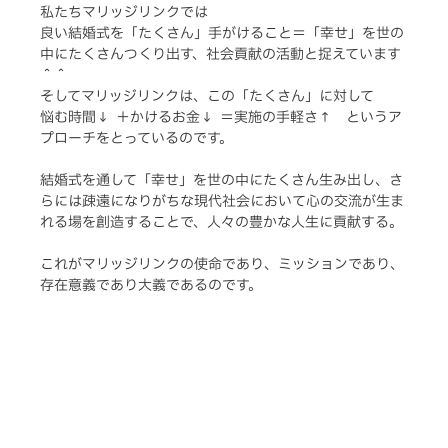
私たちマリッジリンクでは
良い結婚式を「たくさん」手がけること＝「幸せ」を世の
中にたくさんつくり出す、社会貢献の活動と捉えています
＾＾
そしてマリッジリンクは、この「たくさん」に対して
悩む時間↓  ＋かけるお金↓  ＝実施の手軽さ↑　というア
プローチをとっているのです。
結婚式を通して「幸せ」を世の中にたくさん生み出し、さ
らには疎遠になりがちな現代社会において心の交流が生ま
れる場を創造することで、人々の豊かな人生に貢献する。
これがマリッジリンクの使命であり、ミッションであり、
存在意義であり大義であるのです。