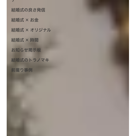
テ
結婚式の良さ発信
結婚式 × お金
結婚式 × オリジナル
結婚式 × 時間
お知らせ掲示板
結婚式のトラノマキ
前撮り事例